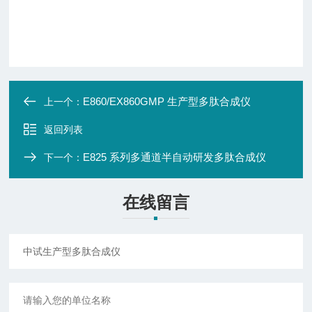
E860/EX860GMP 生产型多肽合成仪
上一个：
返回列表
E825 系列多通道半自动研发多肽合成仪
下一个：
在线留言