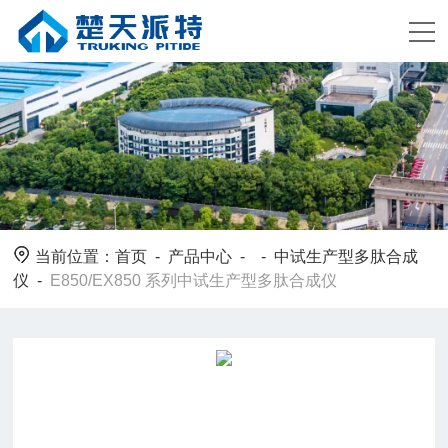
当前位置：
首页
-
产品中心
- -
中试生产型多肽合成
仪
-
E850/EX850 系列中试生产型多肽合成仪