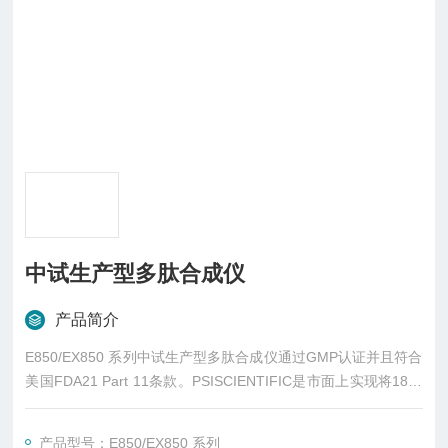
中试生产型多肽合成仪
产品简介
E850/EX850 系列中试生产型多肽合成仪通过GMP认证并且符合
美国FDA21 Part 11条款。PSISCIENTIFIC是市面上实现将180°
上下翻转*搅拌方式应用于生产型机器的品牌。配合试剂循环系
统，E850会是您追求高合成纯度、低试剂消耗的生产型机器的*
产品型号：E850/EX850 系列