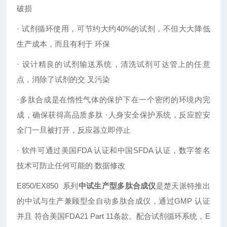
破损
· 试剂循环使用，可节约大约40%的试剂，不但大大降低
生产成本，而且有利于 环保
· 设计精良的试剂输送系统，清洗试剂可达管上的任意
点，消除了试剂的交 叉污染
·多肽合成是在惰性气体的保护下在一个密闭的环境内完
成，确保获得高品质多肽 ·人身安全保护系统，反应腔安
全门一旦被打开，反应器立即停止
· 软件可通过美国FDA 认证和中国SFDA 认证，数字签名
技术可防止任何可能的 数据修改
E850/EX850 系列
中试生产型多肽合成仪
是楚天派特推出
的中试与生产兼顾型全自动多肽合成仪，通过GMP 认证
并且 符合美国FDA21 Part 11条款。配合试剂循环系统，E