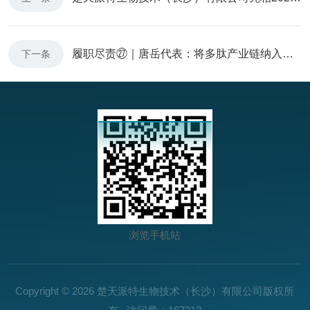
履职尽责㉗｜唐岳代表：将多肽产业链纳入国家重点扶持产业
下一条
浏览手机站
Copyright © 2026 楚天派特生物技术（长沙）有限公司版权所