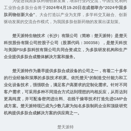
为促进我国多肽药物创新发展，增加行业内交流，中国生化制药
工业协会多肽分会将于
2024年4月19-20日在成都举办“2024中国多
肽药物创新大会”
。大会打造以产业为支撑，多学科交叉融合、创新
驱动发展的交流合作模式，为我国多肽创新药物的发展出谋划策。
楚天派特生物技术（长沙）有限公司（简称：楚天派特）是楚天
科技股份有限公司控股子公司（股票代码：300358），是楚天科技
与美国PSI多肽科技有限公司共同合资成立，为多肽研发机构和生产
企业提供多肽合成整体解决方案和服务。
楚天派特作为最早提供多肽合成设备的公司之一，有着二十多年
的行业经验和深厚的多肽技术积累。依托楚天*的制造交付能力和工
业化设备技术，强强联合，满足客户高要求的定制化需求。针对不同
客户需求，可采用多种不同混合方式达到理想的均相反应，从而达到
更高纯度，并可配备密闭进出料、在线干燥等技术打造先进GMP合
成方案。楚天派特现已成为少数几家为知名多肽制药企业和顶级研究
机构提供多肽合成解决方案的供应商之一。
楚天派特