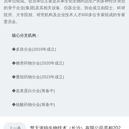
员单位组成。会员单位主要是从事生化生物药品生产的多种经济类型
的骨干企业(集团)及其相关设备、仪器企业。协会成立由院士、科研
院所、大专院校、研究机构及企业技术人才600多位专家组成的专家
委员会。
核心分支机构
：
◆多肽分会(2019年成立)
◆糖类药物分会(2020年成立)
◆重组药物分会(2023年成立)
◆血浆蛋白分会(筹备中)
◆核酸药物分会(筹备中)
楚天派特生物技术（长沙）有限公司亮相2024中国多肽药物创新大会
上一条