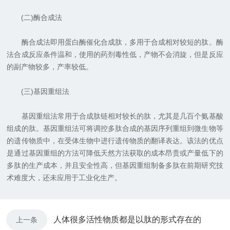
(二)酶合成法
酶合成法即用蛋白酶催化合成肽，多用于合成相对较短的肽。酶
法合成反应条件温和，使用的药剂毒性低，产物不会消旋，但是反应
的副产物较多，产率较低。
(三)基因重组法
基因重组法常用于合成肽链相对较长的肽，尤其是几百个氨基酸
组成的肽。基因重组法可将调控多肽合成的基因序列重组到微生物等
的遗传物质中，在受体生物中进行遗传物质的翻译表达。该法的优点
是通过基因重组的方法可降低天然方法获取的成本昂贵或产量低下的
多肽的生产成本，并且安全性高，但基因重组制备多肽在前期研究技
术难度大，还未应用于工业化生产。
人体很多活性物质都是以肽的形式存在的
上一条