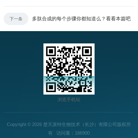
多肽合成的每个步骤你都知道么？看看本篇吧
下一条
浏览手机站
Copyright © 2026 楚天派特生物技术（长沙）有限公司版权所
有 访问量：166900