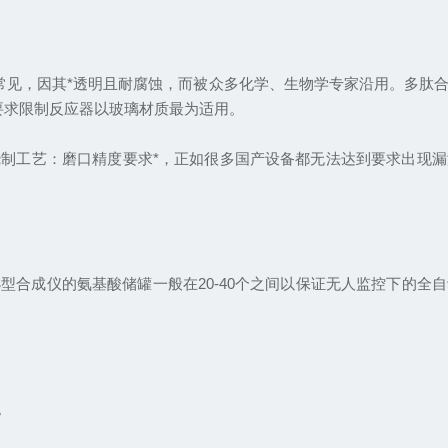
见，因其*透明且耐腐蚀，而被众多化学、生物学专家沿用。多肽
些要求限制反应器以玻璃材质最为适用。
工艺：磨口精度要求*，正如很多国产设备都无法达到要求出现漏
成仪的氨基酸储罐一般在20-40个之间以保证无人监控下的全
。