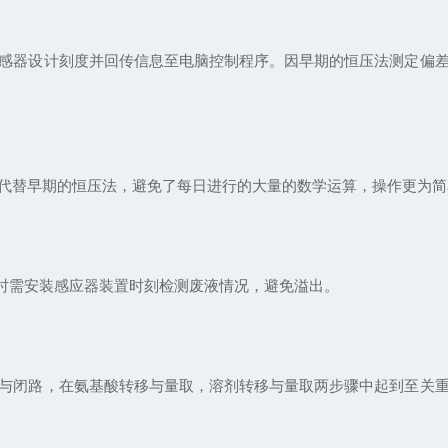
器设计刻度并回传信息至电脑控制程序。因早期的恒压法测定偏差
替早期的恒压法，避免了每日进行的大量的数学运算，操作更为简
时需安装感应器装置时刻检测废液情况，避免溢出。
闭路，在氨基酸转移与量取，溶剂转移与量取两步骤中起到至关重