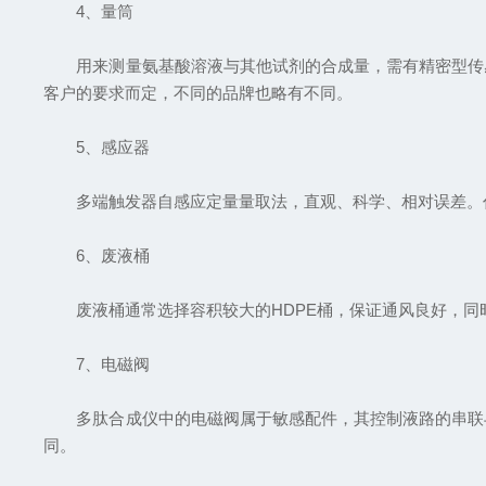
4、量筒
用来测量氨基酸溶液与其他试剂的合成量，需有精密型传感
客户的要求而定，不同的品牌也略有不同。
5、感应器
多端触发器自感应定量量取法，直观、科学、相对误差。代
6、废液桶
废液桶通常选择容积较大的HDPE桶，保证通风良好，同
7、电磁阀
多肽合成仪中的电磁阀属于敏感配件，其控制液路的串联与
同。