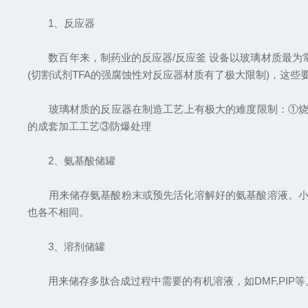
1、反应器
数百年来，制药业的反应器/反应釜 设备以玻璃材质最为常
(切割试剂TFA的强腐蚀性对反应器材质有了极大限制)，这
玻璃材质的反应器在制造工艺上有极大的难度限制：①烧制
的成套加工工艺③防爆处理
2、氨基酸储罐
用来储存氨基酸粉末或预先活化溶解好的氨基酸溶液。小型合
也各不相同。
3、溶剂储罐
用来储存多肽合成过程中需要的有机溶液，如DMF,PIP等