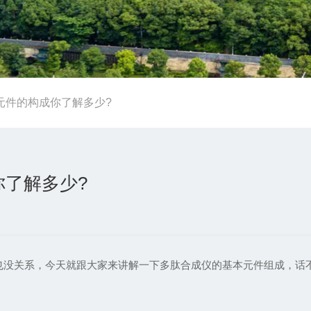
元件的构成你了解多少?
了解多少?
也没关系，今天就跟大家来讲解一下多肽合成仪的基本元件组成，话