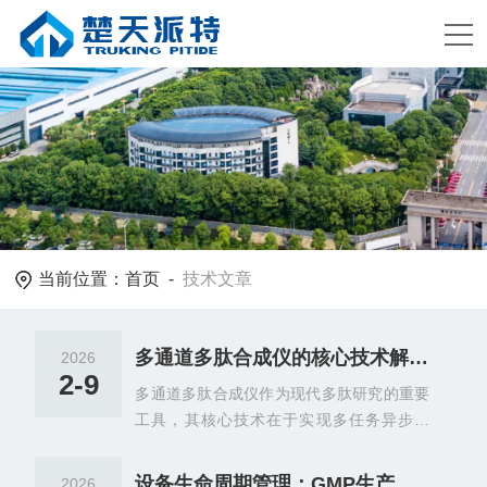
当前位置：
首页
-
技术文章
多通道多肽合成仪的核心技术解析：实现多任务异步合成的设计与原理
2026
2-9
多通道多肽合成仪作为现代多肽研究的重要
工具，其核心技术在于实现多任务异步合
成，即多个反应通道同时进行不同序列或不
同条件的合成反应。这种技术突破极大地提
设备生命周期管理：GMP生产型多肽合成仪的维护、校准与持续验证策略
2026