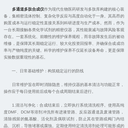
多通道多肽合成仪
作为现代生物医药研发与多肽库构建的核心装
备，集精密流体控制、复杂化学反应与高度自动化于一身。其高昂的
购置成本与运行稳定性直接关系到科研进度与生产成本。然而，作为
一台长期接触各类化学试剂的精密仪器，其性能衰减与故障风险客观
存在。一套系统化、前瞻性的维护保养规程，而非故障发生后的被动
维修，是保障其长期稳定运行、较大化投资回报率、并确保合成成功
率与产物纯度的关键。科学的维护保养不仅延长设备寿命，更是保障
实验数据重现性的基石。
一、日常基础维护：构筑稳定运行的防线
日常维护旨在即时消除隐患，维持仪器的基本清洁与功能正常，
操作应于每日使用前后或每个合成周期结束后进行。
1.清洁与净化：合成结束后，立即执行系统清洗程序。使用高纯
度DMF、DCM等溶剂冲洗所有进液管路、反应器通道及废液管路，
清除残留的氨基酸、活化剂及偶联试剂，防止其在管路或阀门内结
晶、沉积，导致堵塞或腐蚀。定期使用特定清洗溶剂处理可能形成的