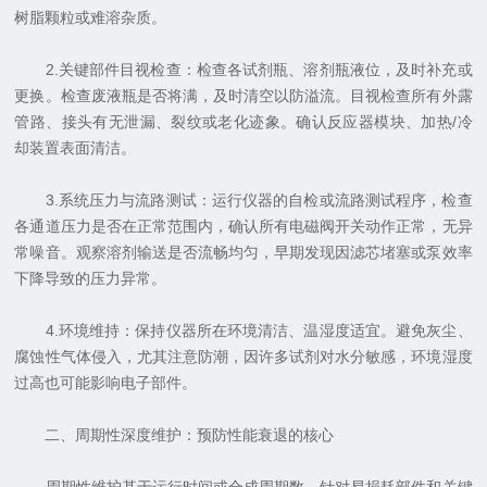
树脂颗粒或难溶杂质。
2.关键部件目视检查：检查各试剂瓶、溶剂瓶液位，及时补充或
更换。检查废液瓶是否将满，及时清空以防溢流。目视检查所有外露
管路、接头有无泄漏、裂纹或老化迹象。确认反应器模块、加热/冷
却装置表面清洁。
3.系统压力与流路测试：运行仪器的自检或流路测试程序，检查
各通道压力是否在正常范围内，确认所有电磁阀开关动作正常，无异
常噪音。观察溶剂输送是否流畅均匀，早期发现因滤芯堵塞或泵效率
下降导致的压力异常。
4.环境维持：保持仪器所在环境清洁、温湿度适宜。避免灰尘、
腐蚀性气体侵入，尤其注意防潮，因许多试剂对水分敏感，环境湿度
过高也可能影响电子部件。
二、周期性深度维护：预防性能衰退的核心