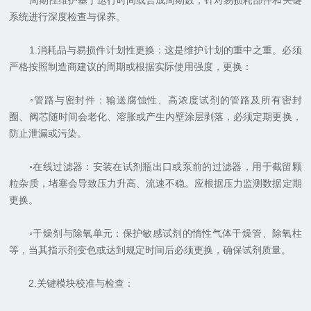
周期性维护基于运行时间或合成周期数，针对易损耗部件和关键
系统进行深度检查与保养。
1.消耗品与易损件计划性更换：这是维护计划的重中之重。必须
严格按照制造商建议的周期或根据实际使用强度，更换：
◦管路与密封件：输送腐蚀性、高浓度试剂的管路及所有密封
圈、阀芯随时间会老化、溶胀或产生内壁涂层剥落，必须定期更换，
防止泄漏或污染。
◦在线过滤器：安装在试剂瓶出口或泵前的过滤器，用于截留颗
粒杂质，堵塞会导致压力升高、流速不稳。应根据压力监测数据定期
更换。
◦干燥剂与除氧单元：保护敏感试剂的惰性气体干燥管、除氧柱
等，当其指示剂变色或达到规定时间后必须更换，确保试剂质量。
2.关键模块校准与检查：