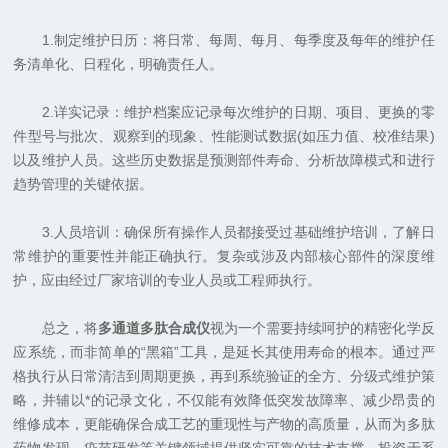
1.制定维护日历：将日常、每周、每月、每季度及每年的维护任
务清单化、日程化，明确责任人。
2.详实记录：维护档案应记录每次维护的日期、项目、更换的零
件型号与批次、观察到的现象、性能测试数据(如压力值、校准结果)
以及维护人员。这些历史数据是预测部件寿命、分析故障模式和进行
趋势管理的关键依据。
3.人员培训：确保所有操作人员都接受过基础维护培训，了解日
常维护的重要性并能正确执行。复杂或涉及内部核心部件的深度维
护，应由经过厂家培训的专业人员或工程师执行。
总之，将
多通道多肽合成仪
视为一个需要持续呵护的精密化学反
应系统，而非简单的“黑箱”工具，是延长其使用寿命的根本。通过严
格执行从日常清洁到周期更换，再到系统验证的全方、分级式维护策
略，并辅以*的记录文化，不仅能有效降低突发故障率、减少昂贵的
维修成本，更能确保合成工艺的重现性与产物的高质量，从而为多肽