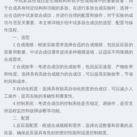
中试多肽合成仪是生物制药和化学合成领域中的重要设备，用
于合成具有特定结构和功能的多肽。在进行多肽合成实验时，选择一
台合适的中试多肽合成仪，并进行合理的配置和操作，对于实验的成
功与否至关重要。本文将详细介绍中试多肽合成仪的选型、配置与操
作流程。
一、选型
1.合成规模：根据实验需求选择合适的合成规模，包括反应器的
容量和数量。中试合成仪通常提供多种规模选项，以适应不同规模的
合成需求。
2.合成效率：考虑合成仪的合成效率，包括反应速度、产物收率
和纯度。选择具有高效合成能力的合成仪，可以提高实验效率，节省
时间和成本。
3.自动化程度：选择具有较高自动化程度的合成仪，可以减少人
工操作，提高实验的准确性和重复性。
4.控制系统：考虑合成仪的控制系统是否稳定、易操作，是否支
持远程监控和故障诊断等功能。
二、配置
1.反应器配置：根据合成规模和需求，选择合适数量和容量的反
应器。确保反应器具有良好的密封性能和温度控制精度。