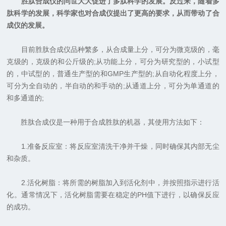
胜肽合成仪的问世大大促进了多肽科学的发展。反过来，随着多
肽科学的发展，科学家也对合成仪提出了更高的要求，从而带动了合
成仪的发展。
目前胜肽合成仪品种繁多，从合成量上分，可分为微克级的，毫
克级的，克级的和公斤级的;从功能上分，可分为研究型的，小试型
的，中试型的，普通生产型的和GMP生产型的;从自动化程度上分，
可分为全自动的，半自动的和手动的;从通道上分，可分为单通道的
和多通道的;
胜肽合成仪是一种用于合成胜肽的机器，其使用方法如下：
1.准备反应室：将反应室清洗干净并干燥，同时确保其内部无尘
和杂质。
2.活化树脂：将所需的树脂加入到活化剂中，并按照指示进行活
化。通常情况下，活化树脂需要在稳定的PH值下进行，以确保反应
的成功。